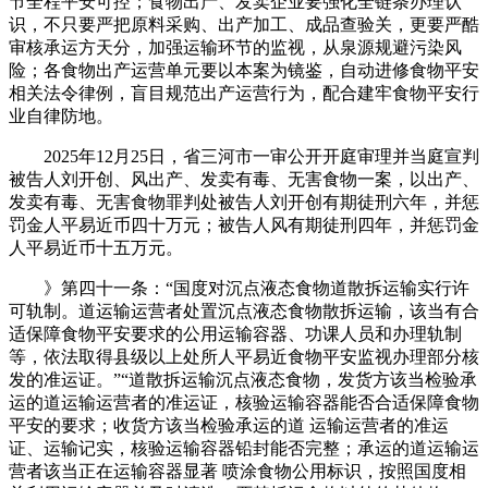
节全程平安可控；食物出产、发卖企业要强化全链条办理认
识，不只要严把原料采购、出产加工、成品查验关，更要严酷
审核承运方天分，加强运输环节的监视，从泉源规避污染风
险；各食物出产运营单元要以本案为镜鉴，自动进修食物平安
相关法令律例，盲目规范出产运营行为，配合建牢食物平安行
业自律防地。
2025年12月25日，省三河市一审公开开庭审理并当庭宣判
被告人刘开创、风出产、发卖有毒、无害食物一案，以出产、
发卖有毒、无害食物罪判处被告人刘开创有期徒刑六年，并惩
罚金人平易近币四十万元；被告人风有期徒刑四年，并惩罚金
人平易近币十五万元。
》第四十一条：“国度对沉点液态食物道散拆运输实行许
可轨制。道运输运营者处置沉点液态食物散拆运输，该当有合
适保障食物平安要求的公用运输容器、功课人员和办理轨制
等，依法取得县级以上处所人平易近食物平安监视办理部分核
发的准运证。”“道散拆运输沉点液态食物，发货方该当检验承
运的道运输运营者的准运证，核验运输容器能否合适保障食物
平安的要求；收货方该当检验承运的道 运输运营者的准运
证、运输记实，核验运输容器铅封能否完整；承运的道运输运
营者该当正在运输容器显著 喷涂食物公用标识，按照国度相