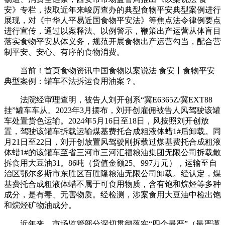
安》专栏，拔取近年来峻厉查办的典型食物平安典型案例进行
展现，对《中华人平易近国食物平安法》等焦点法令律例要点
进行宣传，通过以案释法、以例警示，鞭策出产运营从体盲目
落实食物平安从体义务，规范开展食物出产运营勾当，配合营
制平安、安心、有序的食物消费。
当前！首页食物资讯中国食物以案说法 食安丨食物平安
典型案例：罐车不法拆运食用油案？。
法院经审理查明，被告人刘开创系“冀E6365Z/冀EXT88
挂”罐车车从。2023年3月摆布，刘开创雇佣被告人风驾驶该罐
车处置货色运输。2024年5月16日至18日，风按照刘开创放
置，驾驶该罐车拆载运输煤基费托合成粗液体蜡1#后卸载。同
月21日至22日，刘开创放置风驾驶刚拆载过煤基费托合成粗液
体蜡1#的该罐车至省三河市三河汇福粮油集团无限公司拆载散
拆食用大豆油31。86吨（货值金额25。997万元），运输至自
治区鄂尔多斯市东胜区百胜隆粮油无限公司卸载。经认定，煤
基费托合成粗液体蜡不属于可食用物质，含有饱和烷烃等多种
成分，是有毒、无害物质。经检测，涉案食用大豆油中检出饱
和烷烃矿物油成分。
近年来，市场监管部分深切贯彻落实“四个最严”（最严谨