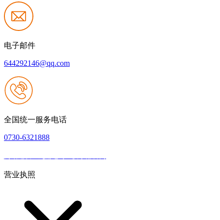
电子邮件
644292146@qq.com
全国统一服务电话
0730-6321888
网站建设：九游老哥J9俱乐部官网
|
网站地图
本网站支持IPV6
营业执照