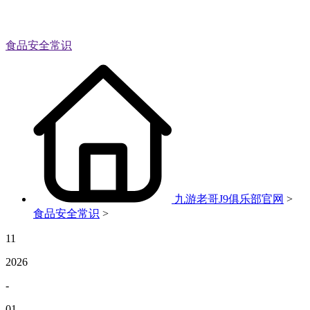
食品安全常识
九游老哥J9俱乐部官网
>
食品安全常识
>
11
2026
-
01