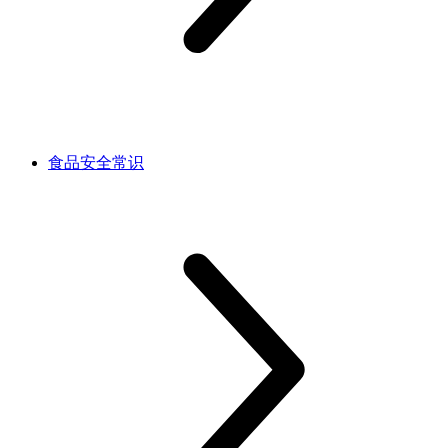
食品安全常识