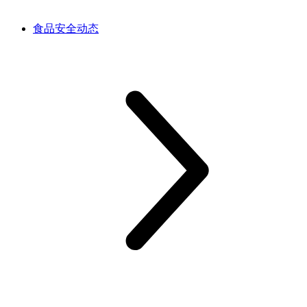
食品安全动态