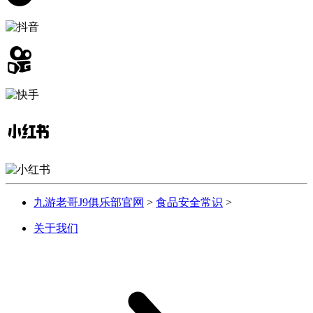
九游老哥J9俱乐部官网
>
食品安全常识
>
关于我们