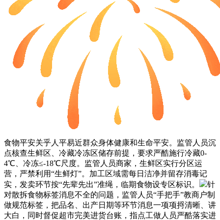
食物平安关乎人平易近群众身体健康和生命平安。监管人员沉
点核查生鲜区、冷藏冷冻区储存前提，要求严酷施行冷藏0-
4℃、冷冻≤-18℃尺度。监管人员商家，生鲜区实行分区运
营，严禁利用“生鲜灯”。加工区域需每日洁净并留存消毒记
实，发卖环节按“先辈先出”准绳，临期食物设专区标识。
针
对散拆食物标签消息不全的问题，监管人员“手把手”教商户制
做规范标签，把品名、出产日期等环节消息一项项捋清晰、讲
大白，同时督促超市完美进货台账，指点工做人员严酷落实进