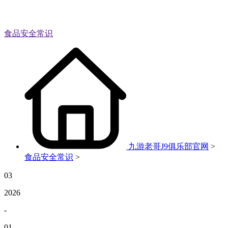
食品安全常识
九游老哥J9俱乐部官网
>
食品安全常识
>
03
2026
-
01